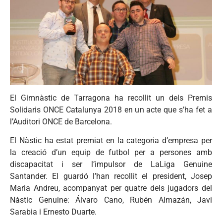
El Gimnàstic de Tarragona ha recollit un dels Premis
Solidaris ONCE Catalunya 2018 en un acte que s’ha fet a
l’Auditori ONCE de Barcelona.
El Nàstic ha estat premiat en la categoria d’empresa per
la creació d’un equip de futbol per a persones amb
discapacitat i ser l’impulsor de LaLiga Genuine
Santander. El guardó l’han recollit el president, Josep
Maria Andreu, acompanyat per quatre dels jugadors del
Nàstic Genuine: Álvaro Cano, Rubén Almazán, Javi
Sarabia i Ernesto Duarte.