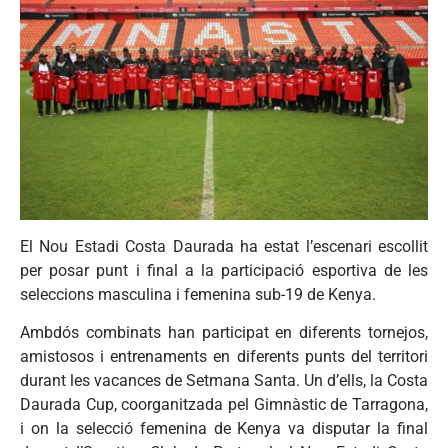
El Nou Estadi Costa Daurada ha estat l’escenari escollit
per posar punt i final a la participació esportiva de les
seleccions masculina i femenina sub-19 de Kenya.
Ambdós combinats han participat en diferents tornejos,
amistosos i entrenaments en diferents punts del territori
durant les vacances de Setmana Santa. Un d’ells, la Costa
Daurada Cup, coorganitzada pel Gimnàstic de Tarragona,
i on la selecció femenina de Kenya va disputar la final