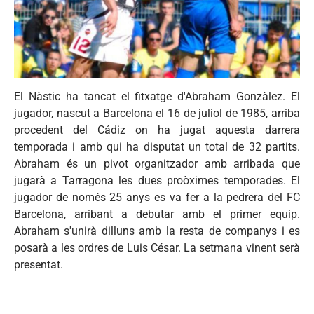
El Nàstic ha tancat el fitxatge d'Abraham Gonzàlez. El
jugador, nascut a Barcelona el 16 de juliol de 1985, arriba
procedent del Cádiz on ha jugat aquesta darrera
temporada i amb qui ha disputat un total de 32 partits.
Abraham és un pivot organitzador amb arribada que
jugarà a Tarragona les dues proòximes temporades. El
jugador de només 25 anys es va fer a la pedrera del FC
Barcelona, arribant a debutar amb el primer equip.
Abraham s'unirà dilluns amb la resta de companys i es
posarà a les ordres de Luis César. La setmana vinent serà
presentat.