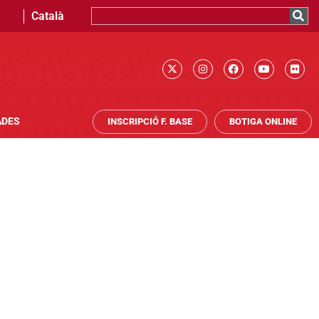
Català
ADES
INSCRIPCIÓ F. BASE
BOTIGA ONLINE