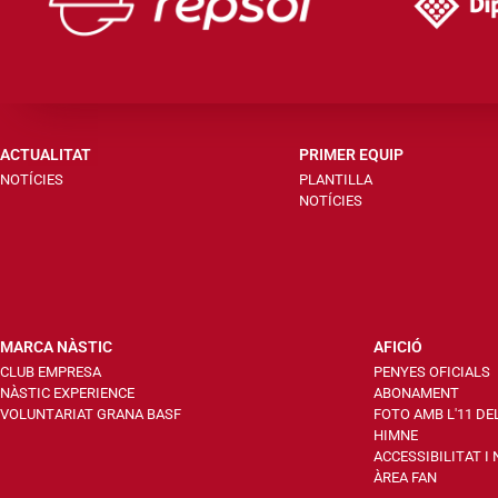
ACTUALITAT
PRIMER EQUIP
NOTÍCIES
PLANTILLA
NOTÍCIES
MARCA NÀSTIC
AFICIÓ
CLUB EMPRESA
PENYES OFICIALS
NÀSTIC EXPERIENCE
ABONAMENT
VOLUNTARIAT GRANA BASF
FOTO AMB L'11 DE
HIMNE
ACCESSIBILITAT I
ÀREA FAN