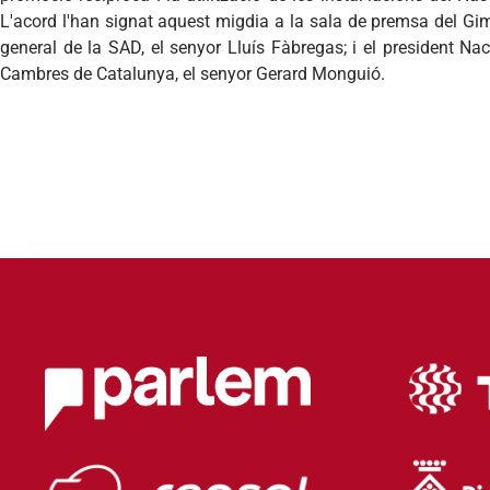
L'acord l'han signat aquest migdia a la sala de premsa del Gim
general de la SAD, el senyor Lluís Fàbregas; i el president Na
Cambres de Catalunya, el senyor Gerard Monguió.