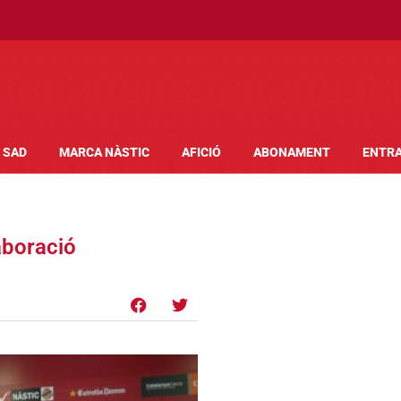
SAD
MARCA NÀSTIC
AFICIÓ
ABONAMENT
ENTR
laboració