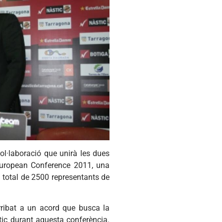
l·laboració que unirà les dues
'European Conference 2011, una
 total de 2500 representants de
rribat a un acord que busca la
stic durant aquesta conferència.