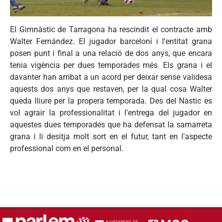
El Gimnàstic de Tarragona ha rescindit el contracte amb
Walter Fernández. El jugador barceloní i l'entitat grana
posen punt i final a una relació de dos anys, que encara
tenia vigència per dues temporades més. Els grana i el
davanter han arribat a un acord per deixar sense validesa
aquests dos anys que restaven, per la qual cosa Walter
queda lliure per la propera temporada. Des del Nàstic es
vol agrair la professionalitat i l'entrega del jugador en
aquestes dues temporades que ha defensat la samarreta
grana i li desitja molt sort en el futur, tant en l'aspecte
professional com en el personal.