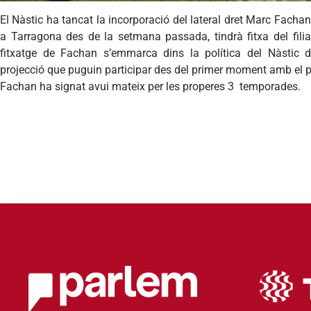
El Nàstic ha tancat la incorporació del lateral dret Marc Fachan
a Tarragona des de la setmana passada, tindrà fitxa del fili
fitxatge de Fachan s’emmarca dins la política del Nàstic
projecció que puguin participar des del primer moment amb el 
Fachan ha signat avui mateix per les properes 3 temporades.