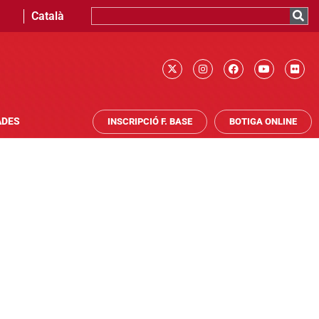
Català
ADES
INSCRIPCIÓ F. BASE
BOTIGA ONLINE