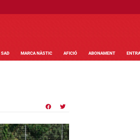
SAD
MARCA NÀSTIC
AFICIÓ
ABONAMENT
ENTR