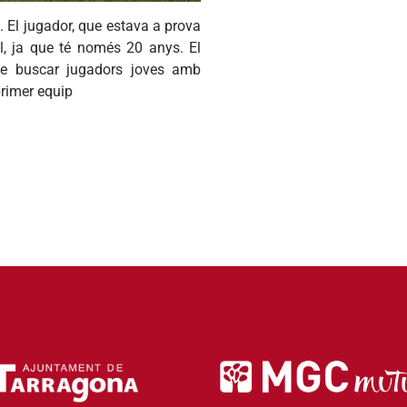
. El jugador, que estava a prova
al, ja que té només 20 anys. El
 de buscar jugadors joves amb
primer equip