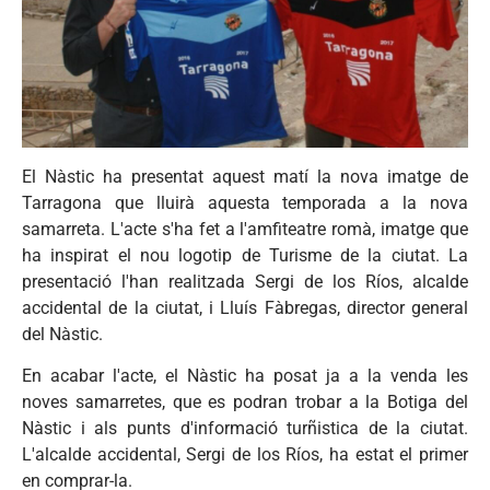
El Nàstic ha presentat aquest matí la nova imatge de
Tarragona que lluirà aquesta temporada a la nova
samarreta. L'acte s'ha fet a l'amfiteatre romà, imatge que
ha inspirat el nou logotip de Turisme de la ciutat. La
presentació l'han realitzada Sergi de los Ríos, alcalde
accidental de la ciutat, i Lluís Fàbregas, director general
del Nàstic.
En acabar l'acte, el Nàstic ha posat ja a la venda les
noves samarretes, que es podran trobar a la Botiga del
Nàstic i als punts d'informació turñistica de la ciutat.
L'alcalde accidental, Sergi de los Ríos, ha estat el primer
en comprar-la.