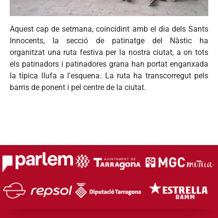
Aquest cap de setmana, coincidint amb el dia dels Sants
Innocents, la secció de patinatge del Nàstic ha
organitzat una ruta festiva per la nostra ciutat, a on tots
els patinadors i patinadores grana han portat enganxada
la típica llufa a l'esquena. La ruta ha transcorregut pels
barris de ponent i pel centre de la ciutat.