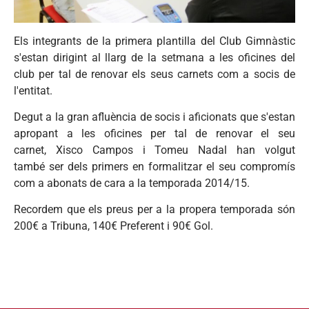
Els integrants de la primera plantilla del Club Gimnàstic
s'estan dirigint al llarg de la setmana a les oficines del
club per tal de renovar els seus carnets com a socis de
l'entitat.
Degut a la gran afluència de socis i aficionats que s'estan
apropant a les oficines per tal de renovar el seu
carnet, Xisco Campos i Tomeu Nadal han volgut
també ser dels primers en formalitzar el seu compromís
com a abonats de cara a la temporada 2014/15.
Recordem que els preus per a la propera temporada són
200€ a Tribuna, 140€ Preferent i 90€ Gol.