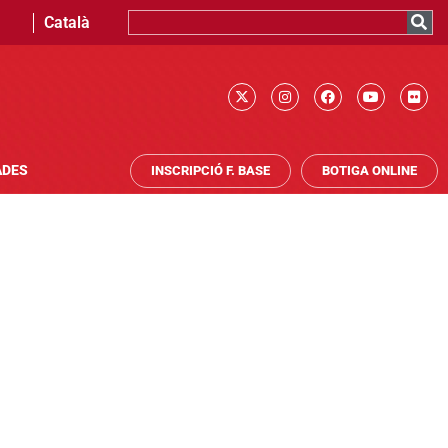
Català
ADES
INSCRIPCIÓ F. BASE
BOTIGA ONLINE