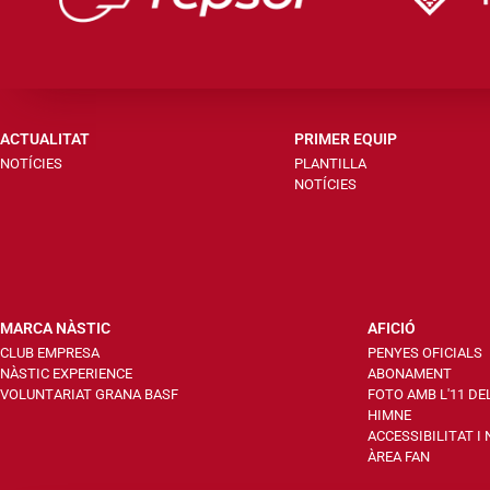
ACTUALITAT
PRIMER EQUIP
NOTÍCIES
PLANTILLA
NOTÍCIES
MARCA NÀSTIC
AFICIÓ
CLUB EMPRESA
PENYES OFICIALS
NÀSTIC EXPERIENCE
ABONAMENT
VOLUNTARIAT GRANA BASF
FOTO AMB L'11 DE
HIMNE
ACCESSIBILITAT I
ÀREA FAN