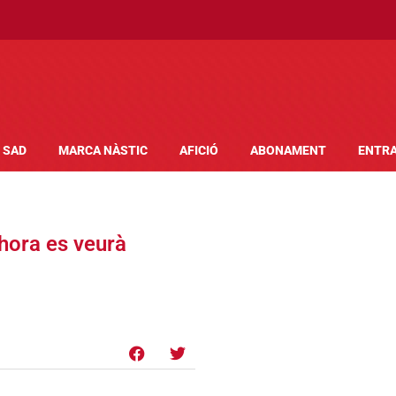
SAD
MARCA NÀSTIC
AFICIÓ
ABONAMENT
ENTR
’hora es veurà