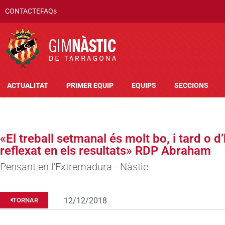
CONTACTE
FAQs
ACTUALITAT
PRIMER EQUIP
EQUIPS
SECCIONS
«El treball setmanal és molt bo, i tard o d
reflexat en els resultats» RDP Abraham
Pensant en l'Extremadura - Nàstic
12/12/2018
TORNAR