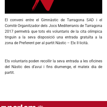
El conveni entre el Gimnàstic de Tarragona SAD i el
Comitè Organitzador dels Jocs Mediterranis de Tarragona
2017 permetrà que tots els voluntaris de la cita olímpica
tinguin a la seva disposició una entrada gratuïta a la
zona de Preferent per al partit Nàstic – Elx Il·licità.
Els voluntaris poden recollir la seva entrada a les oficines
del Nàstic des d’avui i fins diumenge, el mateix dia de
partit.