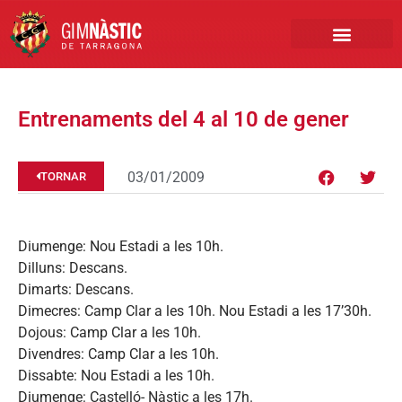
PRIMER EQUIP
MARCA NÀSTIC
INSCRIPCIONS FUTBO
BOTIGA ONLINE
Entrenaments del 4 al 10 de gener
03/01/2009
TORNAR
Diumenge: Nou Estadi a les 10h.
Dilluns: Descans.
Dimarts: Descans.
Dimecres: Camp Clar a les 10h. Nou Estadi a les 17’30h.
Dojous: Camp Clar a les 10h.
Divendres: Camp Clar a les 10h.
Dissabte: Nou Estadi a les 10h.
Diumenge: Castelló- Nàstic a les 17h.