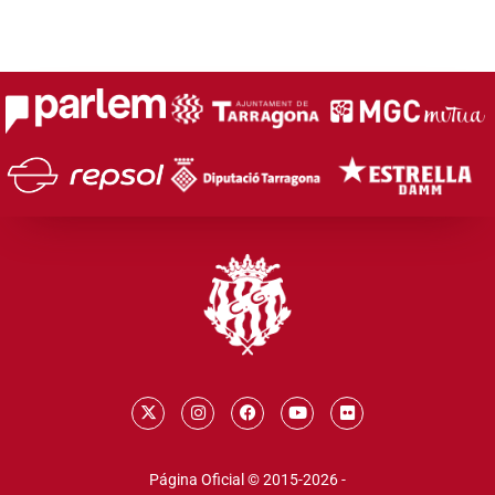
Página Oficial © 2015-2026 -