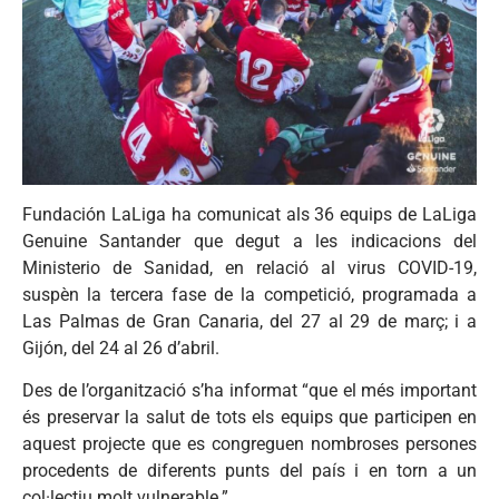
Fundación LaLiga ha comunicat als 36 equips de LaLiga
Genuine Santander que degut a les indicacions del
Ministerio de Sanidad, en relació al virus COVID-19,
suspèn la tercera fase de la competició, programada a
Las Palmas de Gran Canaria, del 27 al 29 de març; i a
Gijón, del 24 al 26 d’abril.
Des de l’organització s’ha informat “que el més important
és preservar la salut de tots els equips que participen en
aquest projecte que es congreguen nombroses persones
procedents de diferents punts del país i en torn a un
col·lectiu molt vulnerable.”