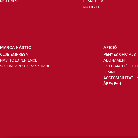
NOTÍCIES
PLANTILLA
NOTÍCIES
MARCA NÀSTIC
AFICIÓ
CLUB EMPRESA
PENYES OFICIALS
NÀSTIC EXPERIENCE
ABONAMENT
VOLUNTARIAT GRANA BASF
FOTO AMB L'11 DE
HIMNE
ACCESSIBILITAT I
ÀREA FAN