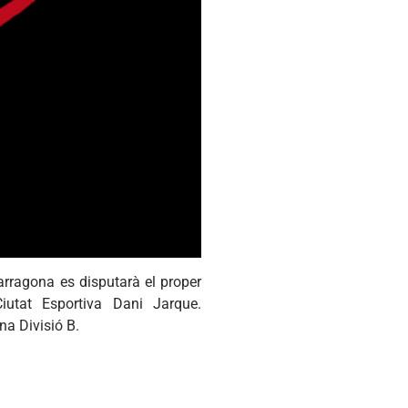
Tarragona es disputarà el proper
utat Esportiva Dani Jarque.
na Divisió B.