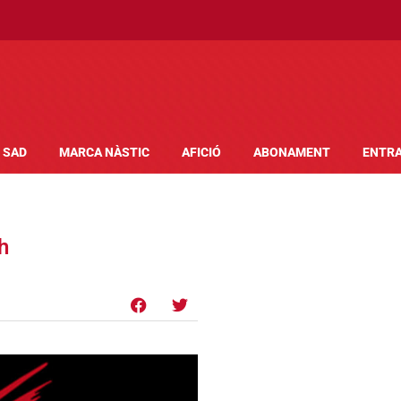
SAD
MARCA NÀSTIC
AFICIÓ
ABONAMENT
ENTR
h