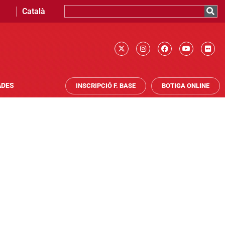
Català
ADES
INSCRIPCIÓ F. BASE
BOTIGA ONLINE