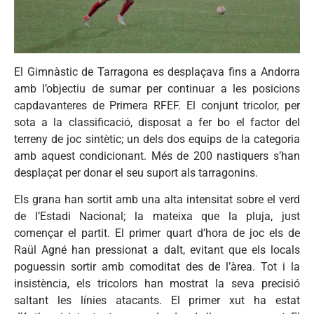
El Gimnàstic de Tarragona es desplaçava fins a Andorra
amb l’objectiu de sumar per continuar a les posicions
capdavanteres de Primera RFEF. El conjunt tricolor, per
sota a la classificació, disposat a fer bo el factor del
terreny de joc sintètic; un dels dos equips de la categoria
amb aquest condicionant. Més de 200 nastiquers s’han
desplaçat per donar el seu suport als tarragonins.
Els grana han sortit amb una alta intensitat sobre el verd
de l’Estadi Nacional; la mateixa que la pluja, just
començar el partit. El primer quart d’hora de joc els de
Raül Agné han pressionat a dalt, evitant que els locals
poguessin sortir amb comoditat des de l’àrea. Tot i la
insistència, els tricolors han mostrat la seva precisió
saltant les línies atacants. El primer xut ha estat