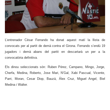
L’entrenador César Ferrando ha donat aquest matí la llista de
convocats per al partit de demà contra el Girona. Ferrando s’endú 19
jugadors i demà abans del partit en descartarà un per a la
convocatòria definitiva.
Els dinou seleccionats són: Ruben Pérez, Campano, Mingo, Jorge,
Cherfa, Medina, Roberto, Jose Mari, N’Gal, Xabi Pascual, Vicente,
Parri, Moran, Cesar Diop, Bauzá, Álex Cruz, Miguel Angel, Biel
Medina i Walter.