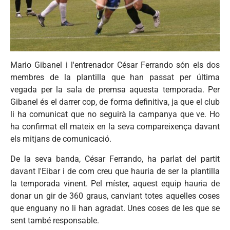
Mario Gibanel i l'entrenador César Ferrando són els dos
membres de la plantilla que han passat per última
vegada per la sala de premsa aquesta temporada. Per
Gibanel és el darrer cop, de forma definitiva, ja que el club
li ha comunicat que no seguirà la campanya que ve. Ho
ha confirmat ell mateix en la seva compareixença davant
els mitjans de comunicació.
De la seva banda, César Ferrando, ha parlat del partit
davant l'Eibar i de com creu que hauria de ser la plantilla
la temporada vinent. Pel míster, aquest equip hauria de
donar un gir de 360 graus, canviant totes aquelles coses
que enguany no li han agradat. Unes coses de les que se
sent també responsable.