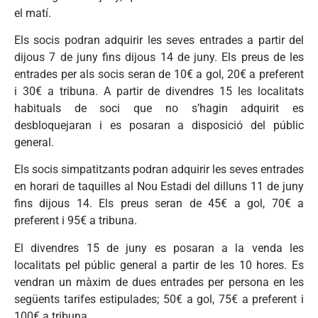
el matí.
Els socis podran adquirir les seves entrades a partir del
dijous 7 de juny fins dijous 14 de juny. Els preus de les
entrades per als socis seran de 10€ a gol, 20€ a preferent
i 30€ a tribuna. A partir de divendres 15 les localitats
habituals de soci que no s’hagin adquirit es
desbloquejaran i es posaran a disposició del públic
general.
Els socis simpatitzants podran adquirir les seves entrades
en horari de taquilles al Nou Estadi del dilluns 11 de juny
fins dijous 14. Els preus seran de 45€ a gol, 70€ a
preferent i 95€ a tribuna.
El divendres 15 de juny es posaran a la venda les
localitats pel públic general a partir de les 10 hores. Es
vendran un màxim de dues entrades per persona en les
següents tarifes estipulades; 50€ a gol, 75€ a preferent i
100€ a tribuna.