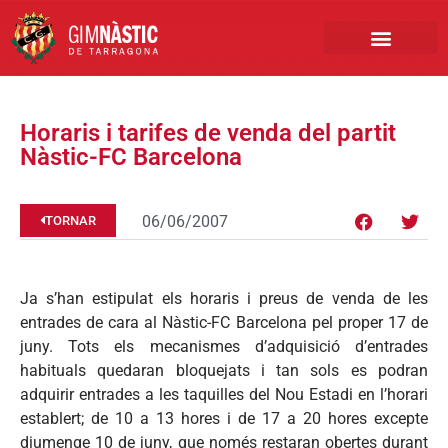
PRIMER EQUIP
MARCA NÀSTIC
INSCRIPCIONS FUTBO
BOTIGA ONLINE
Horaris i tarifes de venda del partit
Nàstic-FC Barcelona
06/06/2007
TORNAR
Ja s’han estipulat els horaris i preus de venda de les
entrades de cara al Nàstic-FC Barcelona pel proper 17 de
juny. Tots els mecanismes d’adquisició d’entrades
habituals quedaran bloquejats i tan sols es podran
adquirir entrades a les taquilles del Nou Estadi en l’horari
establert; de 10 a 13 hores i de 17 a 20 hores excepte
diumenge 10 de juny, que només restaran obertes durant