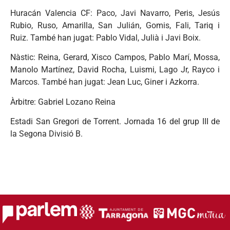
Huracán Valencia CF: Paco, Javi Navarro, Peris, Jesús
Rubio, Ruso, Amarilla, San Julián, Gomis, Fali, Tariq i
Ruiz. També han jugat: Pablo Vidal, Julià i Javi Boix.
Nàstic: Reina, Gerard, Xisco Campos, Pablo Marí, Mossa,
Manolo Martínez, David Rocha, Luismi, Lago Jr, Rayco i
Marcos. També han jugat: Jean Luc, Giner i Azkorra.
Àrbitre: Gabriel Lozano Reina
Estadi San Gregori de Torrent. Jornada 16 del grup III de
la Segona Divisió B.