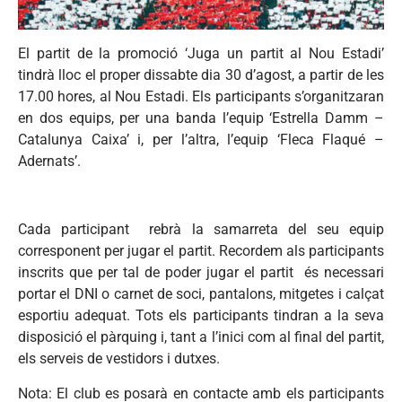
El partit de la promoció ‘Juga un partit al Nou Estadi’
tindrà lloc el proper dissabte dia 30 d’agost, a partir de les
17.00 hores, al Nou Estadi. Els participants s’organitzaran
en dos equips, per una banda l’equip ‘Estrella Damm –
Catalunya Caixa’ i, per l’altra, l’equip ‘Fleca Flaqué –
Adernats’.
Cada participant rebrà la samarreta del seu equip
corresponent per jugar el partit. Recordem als participants
inscrits que per tal de poder jugar el partit és necessari
portar el DNI o carnet de soci, pantalons, mitgetes i calçat
esportiu adequat. Tots els participants tindran a la seva
disposició el pàrquing i, tant a l’inici com al final del partit,
els serveis de vestidors i dutxes.
Nota: El club es posarà en contacte amb els participants