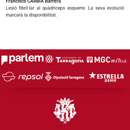
Francisco CARBIA Barrera
Lesió fibril·lar al quàdriceps esquerre. La seva evolució
marcarà la disponibilitat.