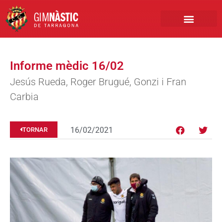
PRIMER EQUIP
MARCA NÀSTIC
INSCRIPCIONS FUTBO
BOTIGA ONLINE
Informe mèdic 16/02
Jesús Rueda, Roger Brugué, Gonzi i Fran
Carbia
16/02/2021
TORNAR