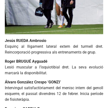
Jesús RUEDA Ambrosio
Esquinç al lligament lateral extern del turmell dret.
Reincorporació progressiva als entrenaments de grup.
Roger BRUGUÉ Ayguadé
Lesió muscular a l’isquiotibial dret. La seva evolució
marcarà la disponibilitat.
Álvaro González Crespo ‘GONZI’
Intervingut satisfactòriament del menisc intern del genoll
esquerre, el passat divendres 12 de febrer. Inicia període
de fisioteràpia.