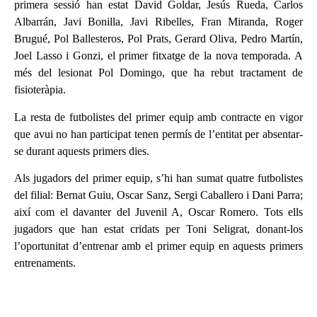
primera sessió han estat David Goldar, Jesús Rueda, Carlos
Albarrán, Javi Bonilla, Javi Ribelles, Fran Miranda, Roger
Brugué, Pol Ballesteros, Pol Prats, Gerard Oliva, Pedro Martín,
Joel Lasso i Gonzi, el primer fitxatge de la nova temporada. A
més del lesionat Pol Domingo, que ha rebut tractament de
fisioteràpia.
La resta de futbolistes del primer equip amb contracte en vigor
que avui no han participat tenen permís de l’entitat per absentar-
se durant aquests primers dies.
Als jugadors del primer equip, s’hi han sumat quatre futbolistes
del filial: Bernat Guiu, Oscar Sanz, Sergi Caballero i Dani Parra;
així com el davanter del Juvenil A, Oscar Romero. Tots ells
jugadors que han estat cridats per Toni Seligrat, donant-los
l’oportunitat d’entrenar amb el primer equip en aquests primers
entrenaments.