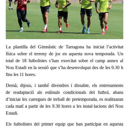
La plantilla del Gimnàstic de Tarragona ha iniciat l’activitat
física sobre el terreny de joc en aquesta nova temporada. Un
total de 18 futbolistes s’han exercitat sobre el camp annex al
Nou Estadi en la sessió que s’ha desenvolupat des de les 9.30 h
fins les 11 hores.
Demà, dijous, i també divendres i dissabte, els entrenaments
de
readaptació als estímuls condicionals del futbol, abans
d’iniciar les carregues de treball de pretemporada, es realitzaran
cada matí a partir de les 9.30 hores a les instal·lacions del Nou
Estadi.
Els futbolistes del primer equip que han participat en aquesta