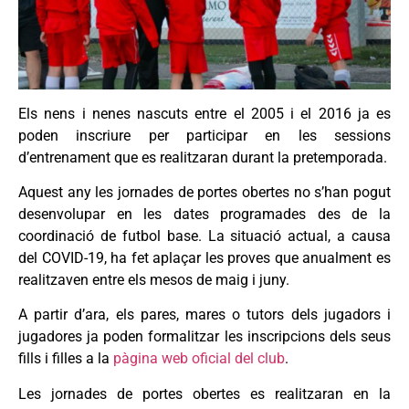
Els nens i nenes nascuts entre el 2005 i el 2016 ja es
poden inscriure per participar en les sessions
d’entrenament que es realitzaran durant la pretemporada.
Aquest any les jornades de portes obertes no s’han pogut
desenvolupar en les dates programades des de la
coordinació de futbol base. La situació actual, a causa
del COVID-19, ha fet aplaçar les proves que anualment es
realitzaven entre els mesos de maig i juny.
A partir d’ara, els pares, mares o tutors dels jugadors i
jugadores ja poden formalitzar les inscripcions dels seus
fills i filles a la
pàgina web oficial del club
.
Les jornades de portes obertes es realitzaran en la