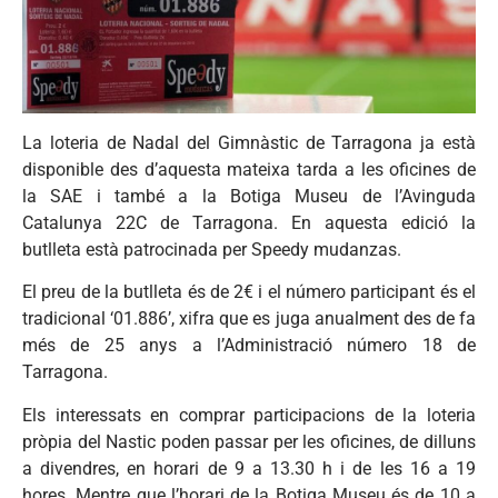
La loteria de Nadal del Gimnàstic de Tarragona ja està
disponible des d’aquesta mateixa tarda a les oficines de
la SAE i també a la Botiga Museu de l’Avinguda
Catalunya 22C de Tarragona. En aquesta edició la
butlleta està patrocinada per Speedy mudanzas.
El preu de la butlleta és de 2€ i el número participant és el
tradicional ‘01.886’, xifra que es juga anualment des de fa
més de 25 anys a l’Administració número 18 de
Tarragona.
Els interessats en comprar participacions de la loteria
pròpia del Nastic poden passar per les oficines, de dilluns
a divendres, en horari de 9 a 13.30 h i de les 16 a 19
hores. Mentre que l’horari de la Botiga Museu és de 10 a