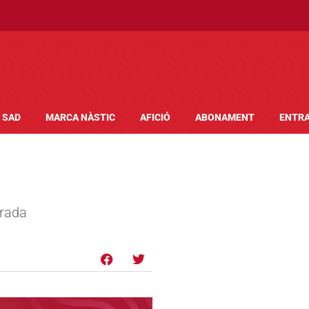
SAD
MARCA NÀSTIC
AFICIÓ
ABONAMENT
ENTR
orada