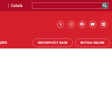
Català
ADES
INSCRIPCIÓ F. BASE
BOTIGA ONLINE