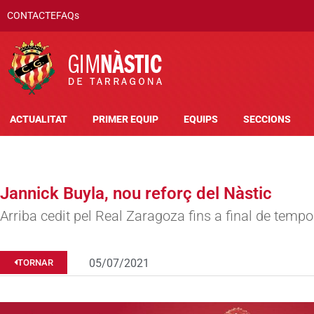
CONTACTE
FAQs
ACTUALITAT
PRIMER EQUIP
EQUIPS
SECCIONS
Jannick Buyla, nou reforç del Nàstic
Arriba cedit pel Real Zaragoza fins a final de temp
05/07/2021
TORNAR