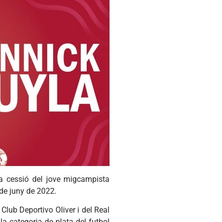
a cessió del jove migcampista
de juny de 2022.
 Club Deportivo Oliver i del Real
a categoria de plata del futbol