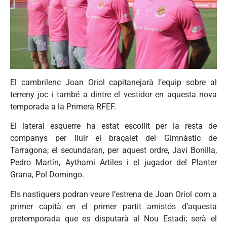
El cambrilenc Joan Oriol capitanejarà l’equip sobre al
terreny joc i també a dintre el vestidor en aquesta nova
temporada a la Primera RFEF.
El lateral esquerre ha estat escollit per la resta de
companys per lluir el braçalet del Gimnàstic de
Tarragona; el secundaran, per aquest ordre, Javi Bonilla,
Pedro Martín, Aythami Artiles i el jugador del Planter
Grana, Pol Domingo.
Els nastiquers podran veure l’estrena de Joan Oriol com a
primer capità en el primer partit amistós d’aquesta
pretemporada que es disputarà al Nou Estadi; serà el