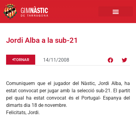
PRIMER EQUIP
MARCA NÀSTIC
INSCRIPCIONS FUTBO
BOTIGA ONLINE
Jordi Alba a la sub-21
14/11/2008
TORNAR
Comuniquem que el jugador del Nàstic, Jordi Alba, ha
estat convocat per jugar amb la selecció sub-21. El partit
pel qual ha estat convocat és el Portugal- Espanya del
dimarts dia 18 de novembre.
Felicitats, Jordi.