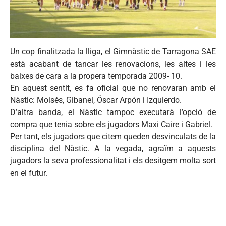
Un cop finalitzada la lliga, el Gimnàstic de Tarragona SAE
està acabant de tancar les renovacions, les altes i les
baixes de cara a la propera temporada 2009- 10.
En aquest sentit, es fa oficial que no renovaran amb el
Nàstic: Moisés, Gibanel, Óscar Arpón i Izquierdo.
D’altra banda, el Nàstic tampoc executarà l’opció de
compra que tenia sobre els jugadors Maxi Caire i Gabriel.
Per tant, els jugadors que citem queden desvinculats de la
disciplina del Nàstic. A la vegada, agraïm a aquests
jugadors la seva professionalitat i els desitgem molta sort
en el futur.