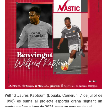
Wilfrid Jaures Kaptoum (Douala, Camerún, 7 de juliol de
1996) es suma al projecte esportiu grana signant un
contracte fins a juny de 2026, amb un curs opcional.