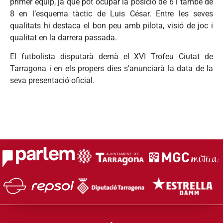
primer equip, ja que pot ocupar la posició de 6 i també de
8 en l’esquema tàctic de Luis César. Entre les seves
qualitats hi destaca el bon peu amb pilota, visió de joc i
qualitat en la darrera passada.
El futbolista disputarà demà el XVI Trofeu Ciutat de
Tarragona i en els propers dies s’anunciarà la data de la
seva presentació oficial.