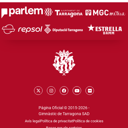
Página Oficial © 2015-2026 -
Gimnàstic de Tarragona SAD
Avís legal
Política de privacitat
Política de cookies
Bases per als sortejos