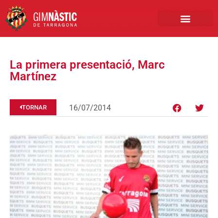
PRIMER EQUIP
MARCA NÀSTIC
INSCRIPCIONS FUTBO
BOTIGA ONLINE
La primera presentació, Marc
Martínez
16/07/2014
TORNAR