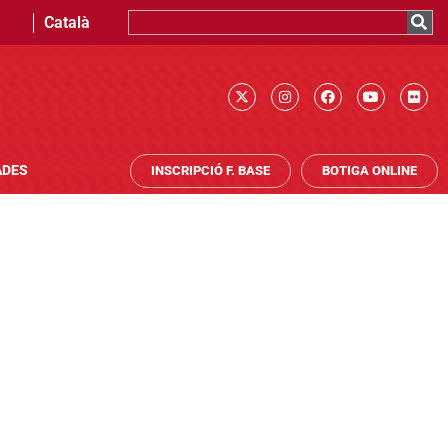
Català
ADES
INSCRIPCIÓ F. BASE
BOTIGA ONLINE