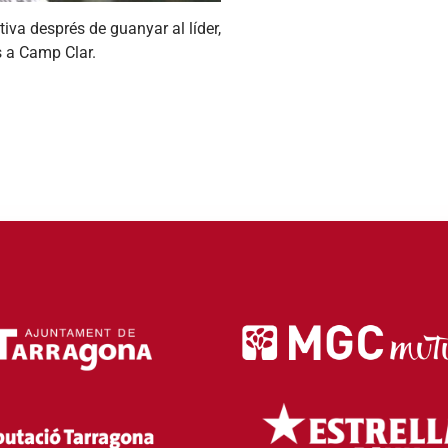
iva després de guanyar al líder,
s a Camp Clar.