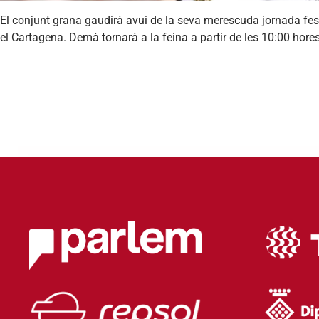
El conjunt grana gaudirà avui de la seva merescuda jornada fest
el Cartagena. Demà tornarà a la feina a partir de les 10:00 hore