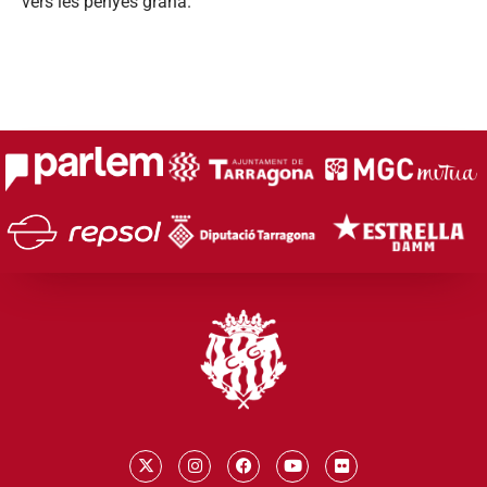
vers les penyes grana.