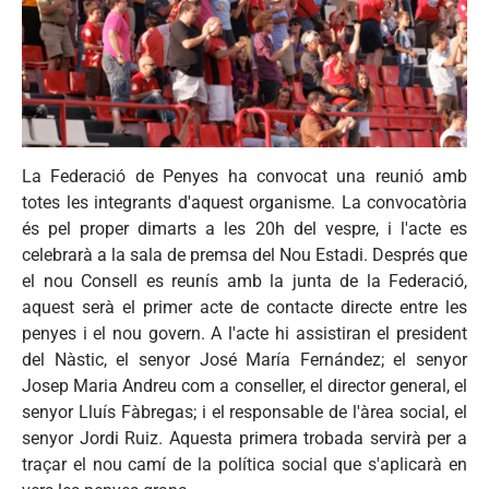
La Federació de Penyes ha convocat una reunió amb
totes les integrants d'aquest organisme. La convocatòria
és pel proper dimarts a les 20h del vespre, i l'acte es
celebrarà a la sala de premsa del Nou Estadi. Després que
el nou Consell es reunís amb la junta de la Federació,
aquest serà el primer acte de contacte directe entre les
penyes i el nou govern. A l'acte hi assistiran el president
del Nàstic, el senyor José María Fernández; el senyor
Josep Maria Andreu com a conseller, el director general, el
senyor Lluís Fàbregas; i el responsable de l'àrea social, el
senyor Jordi Ruiz. Aquesta primera trobada servirà per a
traçar el nou camí de la política social que s'aplicarà en