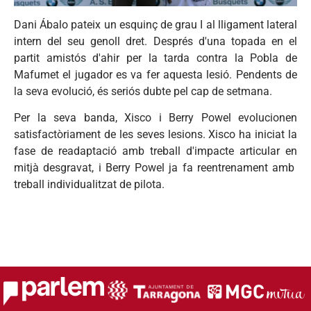
Dani Ábalo pateix un esquinç de grau I al lligament lateral
intern del seu genoll dret. Després d'una topada en el
partit amistós d'ahir per la tarda contra la Pobla de
Mafumet el jugador es va fer aquesta lesió. Pendents de
la seva evolució, és seriós dubte pel cap de setmana.
Per la seva banda, Xisco i Berry Powel evolucionen
satisfactòriament de les seves lesions. Xisco ha iniciat la
fase de readaptació amb treball d'impacte articular en
mitjà desgravat, i Berry Powel ja fa reentrenament amb
treball individualitzat de pilota.