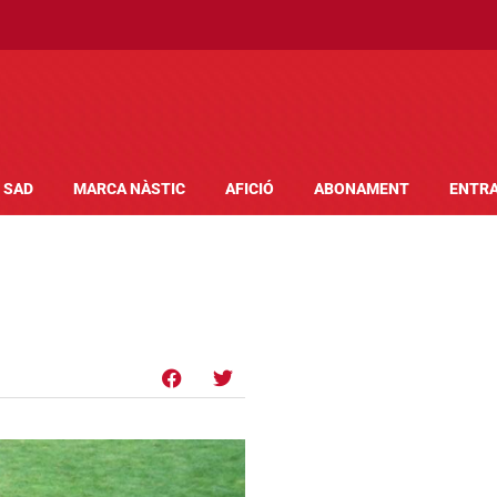
SAD
MARCA NÀSTIC
AFICIÓ
ABONAMENT
ENTR