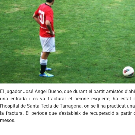
El jugador José Angel Bueno, que durant el partit amistós d'ah
una entrada i es va fracturar el peroné esquerre, ha estat
l'hospital de Santa Tecla de Tarragona, on se li ha practicat un
la fractura. El període que s'estableix de recuperació a partir 
mesos.