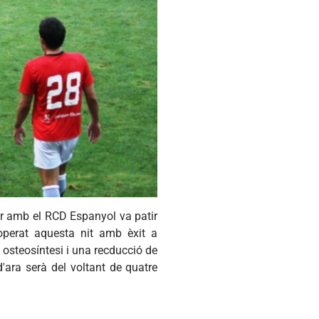
ir amb el RCD Espanyol va patir
 operat aquesta nit amb èxit a
a osteosíntesi i una recducció de
d'ara serà del voltant de quatre