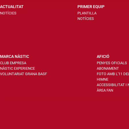
ACTUALITAT
PRIMER EQUIP
NOTÍCIES
PLANTILLA
NOTÍCIES
MARCA NÀSTIC
AFICIÓ
CLUB EMPRESA
PENYES OFICIALS
NÀSTIC EXPERIENCE
ABONAMENT
VOLUNTARIAT GRANA BASF
FOTO AMB L'11 DE
HIMNE
ACCESSIBILITAT I
ÀREA FAN