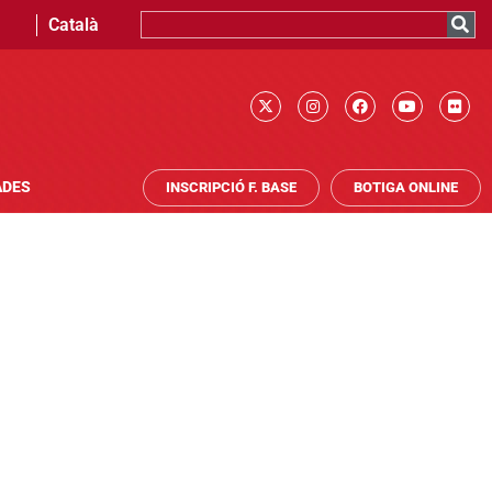
Català
ADES
INSCRIPCIÓ F. BASE
BOTIGA ONLINE