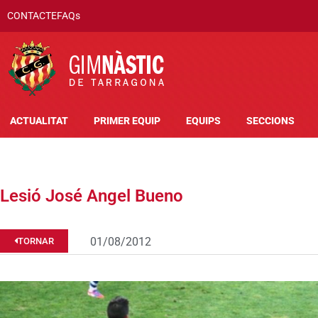
CONTACTE
FAQs
ACTUALITAT
PRIMER EQUIP
EQUIPS
SECCIONS
Lesió José Angel Bueno
01/08/2012
TORNAR