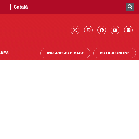
Català
ADES
INSCRIPCIÓ F. BASE
BOTIGA ONLINE