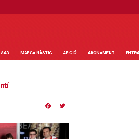
SAD
MARCA NÀSTIC
AFICIÓ
ABONAMENT
ENTR
ntí