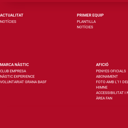
ACTUALITAT
PRIMER EQUIP
NOTÍCIES
PLANTILLA
NOTÍCIES
MARCA NÀSTIC
AFICIÓ
CLUB EMPRESA
PENYES OFICIALS
NÀSTIC EXPERIENCE
ABONAMENT
VOLUNTARIAT GRANA BASF
FOTO AMB L'11 DE
HIMNE
ACCESSIBILITAT I
ÀREA FAN