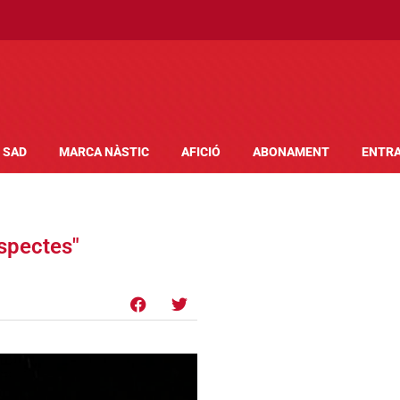
SAD
MARCA NÀSTIC
AFICIÓ
ABONAMENT
ENTR
aspectes"