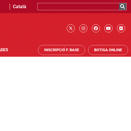
Català
ADES
INSCRIPCIÓ F. BASE
BOTIGA ONLINE