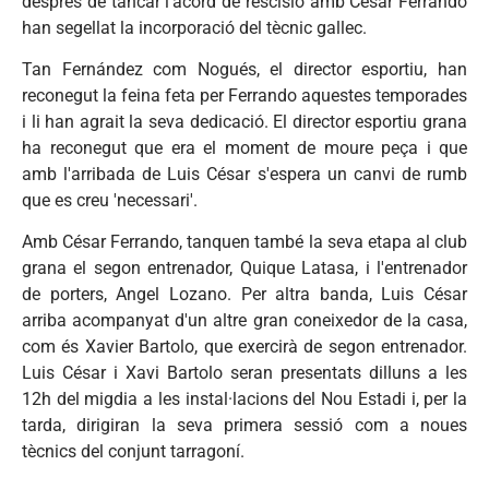
després de tancar l'acord de rescisió amb César Ferrando
han segellat la incorporació del tècnic gallec.
Tan Fernández com Nogués, el director esportiu, han
reconegut la feina feta per Ferrando aquestes temporades
i li han agrait la seva dedicació. El director esportiu grana
ha reconegut que era el moment de moure peça i que
amb l'arribada de Luis César s'espera un canvi de rumb
que es creu 'necessari'.
Amb César Ferrando, tanquen també la seva etapa al club
grana el segon entrenador, Quique Latasa, i l'entrenador
de porters, Angel Lozano. Per altra banda, Luis César
arriba acompanyat d'un altre gran coneixedor de la casa,
com és Xavier Bartolo, que exercirà de segon entrenador.
Luis César i Xavi Bartolo seran presentats dilluns a les
12h del migdia a les instal·lacions del Nou Estadi i, per la
tarda, dirigiran la seva primera sessió com a noues
tècnics del conjunt tarragoní.