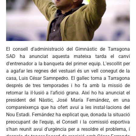
El consell d'administració del Gimnàstic de Tarragona
SAD ha anunciat aquesta mateixa tarda el canvi
d'entrenador a la banqueta del primer equip. L'escollit per
a agafar les regnes del vestuari és un vell conegut de la
casa, Luis César Samnpedro. El gallec torna a Tarragona
després de tres temporades i ho fa amb la missió de
retornar la il·lusió a l'afició grana. Així ho ha anunciat el
president del Nàstic, José María Fernández, en una
compareixença que ha ofert avui a les instal·lacions del
Nou Estadi. Fernández ha explicat que, donada la situació
preocupant de l'equip, el Consell i la comissió esportiva
s'han reunit avui d'urgència per a resoldre el problema, i