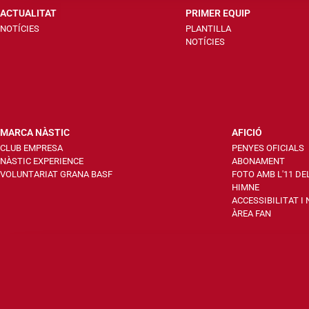
ACTUALITAT
PRIMER EQUIP
NOTÍCIES
PLANTILLA
NOTÍCIES
MARCA NÀSTIC
AFICIÓ
CLUB EMPRESA
PENYES OFICIALS
NÀSTIC EXPERIENCE
ABONAMENT
VOLUNTARIAT GRANA BASF
FOTO AMB L'11 DE
HIMNE
ACCESSIBILITAT I
ÀREA FAN