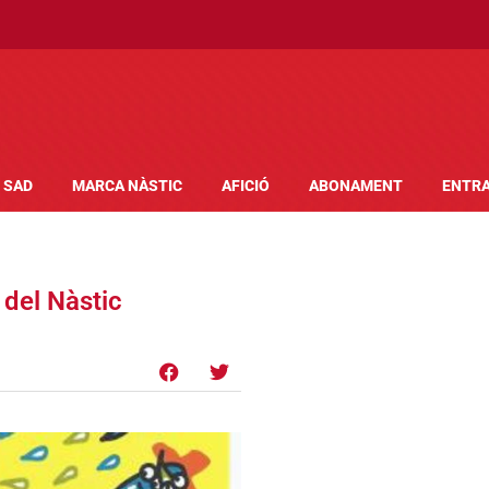
SAD
MARCA NÀSTIC
AFICIÓ
ABONAMENT
ENTR
a del Nàstic