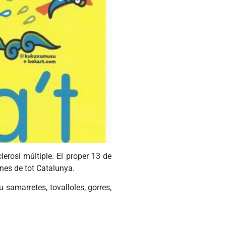
clerosi múltiple. El proper 13 de
ines de tot Catalunya.
u samarretes, tovalloles, gorres,