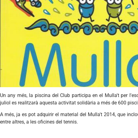
Un any més, la piscina del Club participa en el Mulla't per l'es
juliol es realitzarà aquesta activitat solidària a més de 600 pisc
A més, ja es pot adquirir el material del Mulla't 2014, que inclo
entre altres, a les oficines del tennis.