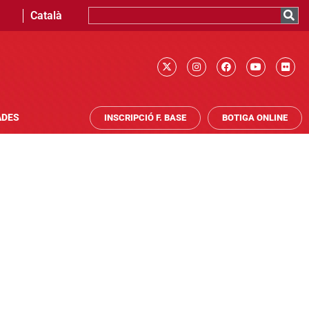
Català
ADES
INSCRIPCIÓ F. BASE
BOTIGA ONLINE