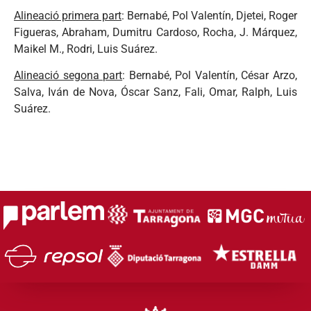
Alineació primera part
: Bernabé, Pol Valentín, Djetei, Roger
Figueras, Abraham, Dumitru Cardoso, Rocha, J. Márquez,
Maikel M., Rodri, Luis Suárez.
Alineació segona part
: Bernabé, Pol Valentín, César Arzo,
Salva, Iván de Nova, Óscar Sanz, Fali, Omar, Ralph, Luis
Suárez.