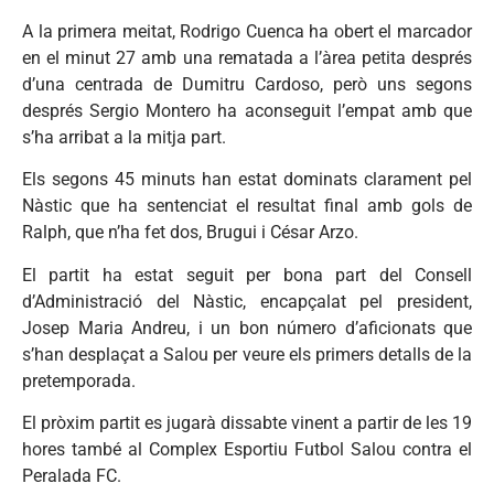
A la primera meitat, Rodrigo Cuenca ha obert el marcador
en el minut 27 amb una rematada a l’àrea petita després
d’una centrada de Dumitru Cardoso, però uns segons
després Sergio Montero ha aconseguit l’empat amb que
s’ha arribat a la mitja part.
Els segons 45 minuts han estat dominats clarament pel
Nàstic que ha sentenciat el resultat final amb gols de
Ralph, que n’ha fet dos, Brugui i César Arzo.
El partit ha estat seguit per bona part del Consell
d’Administració del Nàstic, encapçalat pel president,
Josep Maria Andreu, i un bon número d’aficionats que
s’han desplaçat a Salou per veure els primers detalls de la
pretemporada.
El pròxim partit es jugarà dissabte vinent a partir de les 19
hores també al Complex Esportiu Futbol Salou contra el
Peralada FC.