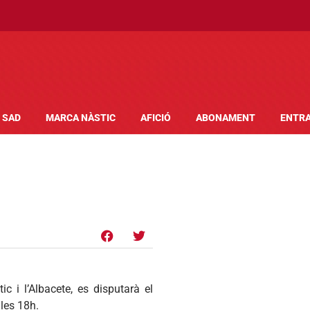
SAD
MARCA NÀSTIC
AFICIÓ
ABONAMENT
ENTR
ic i l’Albacete, es disputarà el
les 18h.