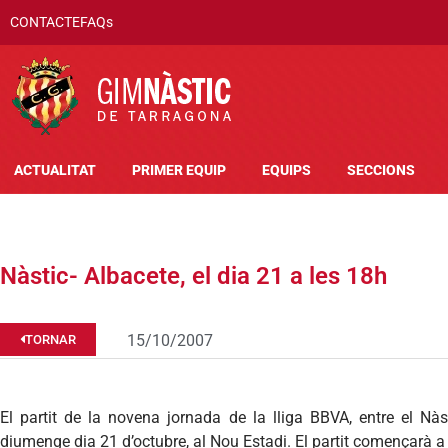
CONTACTE
FAQs
ACTUALITAT
PRIMER EQUIP
EQUIPS
SECCIONS
Nàstic- Albacete, el dia 21 a les 18h
15/10/2007
TORNAR
El partit de la novena jornada de la lliga BBVA, entre el Nàst
diumenge dia 21 d’octubre, al Nou Estadi. El partit començarà a 