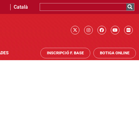
Català
ADES
INSCRIPCIÓ F. BASE
BOTIGA ONLINE