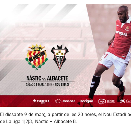
El dissabte 9 de març, a partir de les 20 hores, el Nou Estadi ac
de LaLiga 1|2|3, Nàstic – Albacete B.