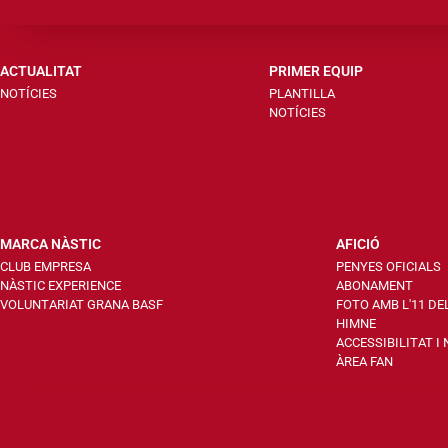
ACTUALITAT
PRIMER EQUIP
NOTÍCIES
PLANTILLA
NOTÍCIES
MARCA NÀSTIC
AFICIÓ
CLUB EMPRESA
PENYES OFICIALS
NÀSTIC EXPERIENCE
ABONAMENT
VOLUNTARIAT GRANA BASF
FOTO AMB L'11 DE
HIMNE
ACCESSIBILITAT I
ÀREA FAN