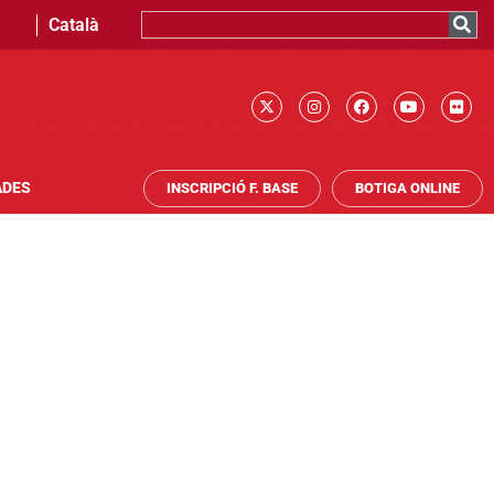
Català
ADES
INSCRIPCIÓ F. BASE
BOTIGA ONLINE