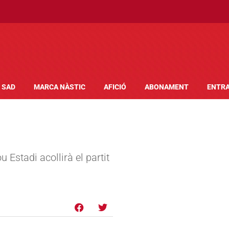
SAD
MARCA NÀSTIC
AFICIÓ
ABONAMENT
ENTR
u Estadi acollirà el partit