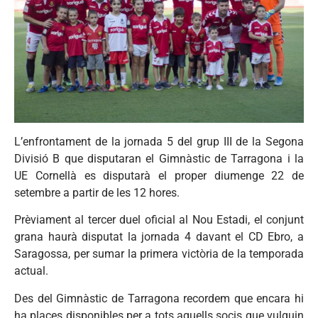
L’enfrontament de la jornada 5 del grup III de la Segona
Divisió B que disputaran el Gimnàstic de Tarragona i la
UE Cornellà es disputarà el proper diumenge 22 de
setembre a partir de les 12 hores.
Prèviament al tercer duel oficial al Nou Estadi, el conjunt
grana haurà disputat la jornada 4 davant el CD Ebro, a
Saragossa, per sumar la primera victòria de la temporada
actual.
Des del Gimnàstic de Tarragona recordem que encara hi
ha places disponibles per a tots aquells socis que vulguin