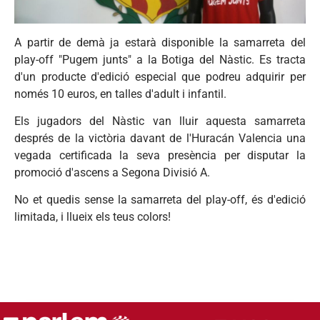
A partir de demà ja estarà disponible la samarreta del
play-off "Pugem junts" a la Botiga del Nàstic. Es tracta
d'un producte d'edició especial que podreu adquirir per
només 10 euros, en talles d'adult i infantil.
Els jugadors del Nàstic van lluir aquesta samarreta
després de la victòria davant de l'Huracán Valencia una
vegada certificada la seva presència per disputar la
promoció d'ascens a Segona Divisió A.
No et quedis sense la samarreta del play-off, és d'edició
limitada, i llueix els teus colors!