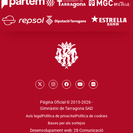
Página Oficial © 2015-2026 -
Gimnàstic de Tarragona SAD
Avís legal
Política de privacitat
Política de cookies
Bases per als sortejos
Desenvolupament web: 28 Comunicació