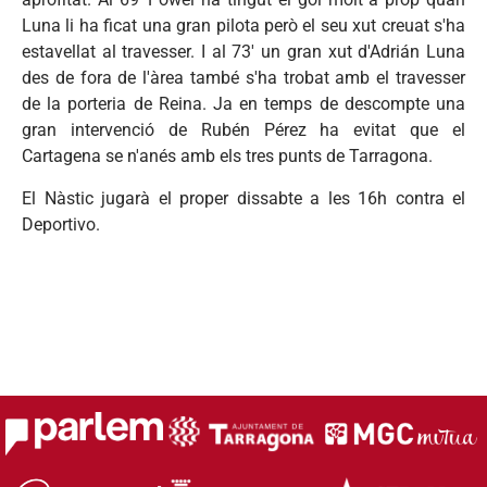
Luna li ha ficat una gran pilota però el seu xut creuat s'ha
estavellat al travesser. I al 73' un gran xut d'Adrián Luna
des de fora de l'àrea també s'ha trobat amb el travesser
de la porteria de Reina. Ja en temps de descompte una
gran intervenció de Rubén Pérez ha evitat que el
Cartagena se n'anés amb els tres punts de Tarragona.
El Nàstic jugarà el proper dissabte a les 16h contra el
Deportivo.