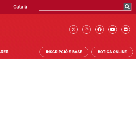
Català
ADES
INSCRIPCIÓ F. BASE
BOTIGA ONLINE