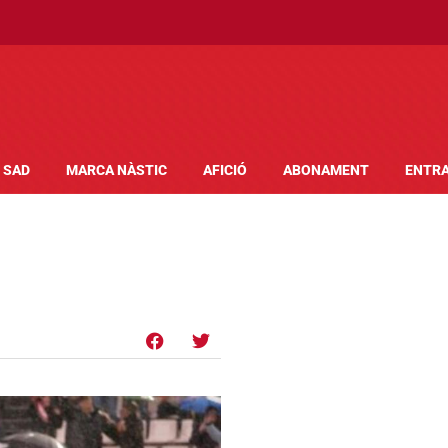
SAD
MARCA NÀSTIC
AFICIÓ
ABONAMENT
ENTR