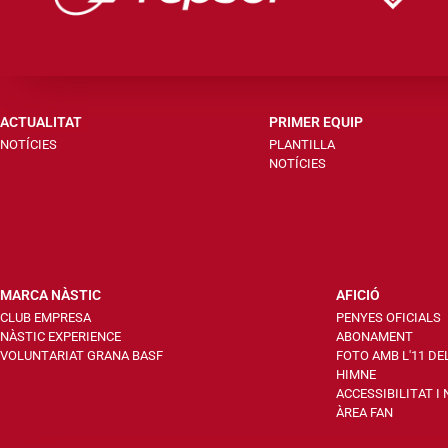
ACTUALITAT
PRIMER EQUIP
NOTÍCIES
PLANTILLA
NOTÍCIES
MARCA NÀSTIC
AFICIÓ
CLUB EMPRESA
PENYES OFICIALS
NÀSTIC EXPERIENCE
ABONAMENT
VOLUNTARIAT GRANA BASF
FOTO AMB L'11 DE
HIMNE
ACCESSIBILITAT I
ÀREA FAN