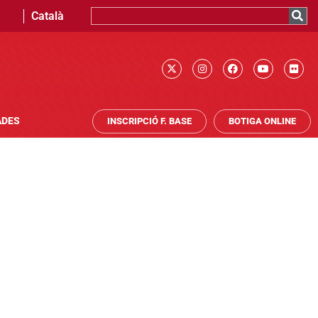
Català
ADES
INSCRIPCIÓ F. BASE
BOTIGA ONLINE