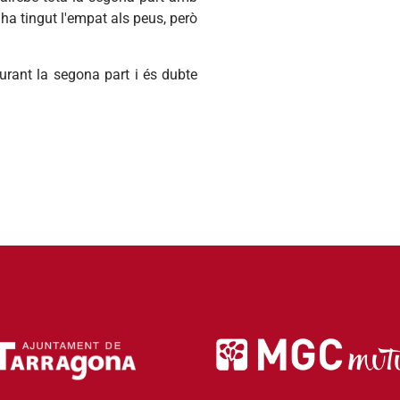
 ha tingut l'empat als peus, però
durant la segona part i és dubte