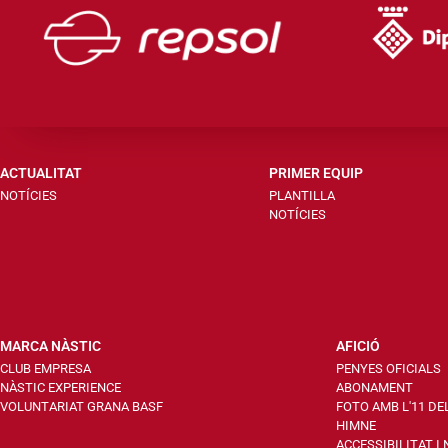
ACTUALITAT
PRIMER EQUIP
NOTÍCIES
PLANTILLA
NOTÍCIES
MARCA NÀSTIC
AFICIÓ
CLUB EMPRESA
PENYES OFICIALS
NÀSTIC EXPERIENCE
ABONAMENT
VOLUNTARIAT GRANA BASF
FOTO AMB L'11 DE
HIMNE
ACCESSIBILITAT I