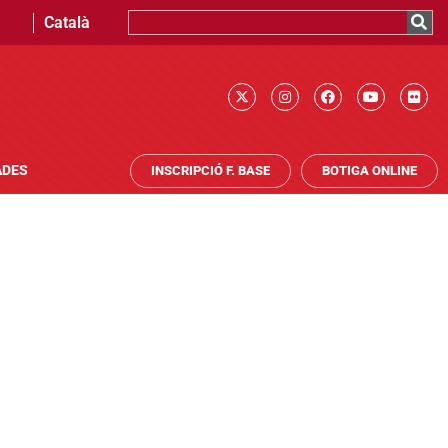
Català
ADES
INSCRIPCIÓ F. BASE
BOTIGA ONLINE