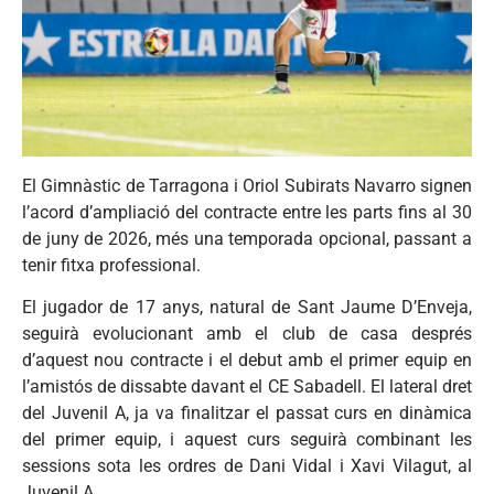
El Gimnàstic de Tarragona i Oriol Subirats Navarro signen
l’acord d’ampliació del contracte entre les parts fins al 30
de juny de 2026, més una temporada opcional, passant a
tenir fitxa professional.
El jugador de 17 anys, natural de Sant Jaume D’Enveja,
seguirà evolucionant amb el club de casa després
d’aquest nou contracte i el debut amb el primer equip en
l’amistós de dissabte davant el CE Sabadell. El lateral dret
del Juvenil A, ja va finalitzar el passat curs en dinàmica
del primer equip, i aquest curs seguirà combinant les
sessions sota les ordres de Dani Vidal i Xavi Vilagut, al
Juvenil A.