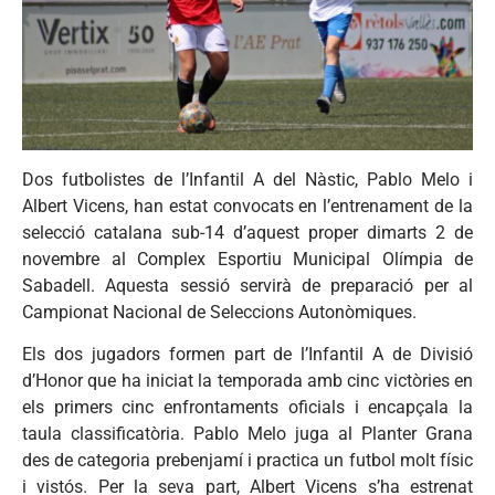
Dos futbolistes de l’Infantil A del Nàstic, Pablo Melo i
Albert Vicens, han estat convocats en l’entrenament de la
selecció catalana sub-14 d’aquest proper dimarts 2 de
novembre al Complex Esportiu Municipal Olímpia de
Sabadell. Aquesta sessió servirà de preparació per al
Campionat Nacional de Seleccions Autonòmiques.
Els dos jugadors formen part de l’Infantil A de Divisió
d’Honor que ha iniciat la temporada amb cinc victòries en
els primers cinc enfrontaments oficials i encapçala la
taula classificatòria. Pablo Melo juga al Planter Grana
des de categoria prebenjamí i practica un futbol molt físic
i vistós. Per la seva part, Albert Vicens s’ha estrenat